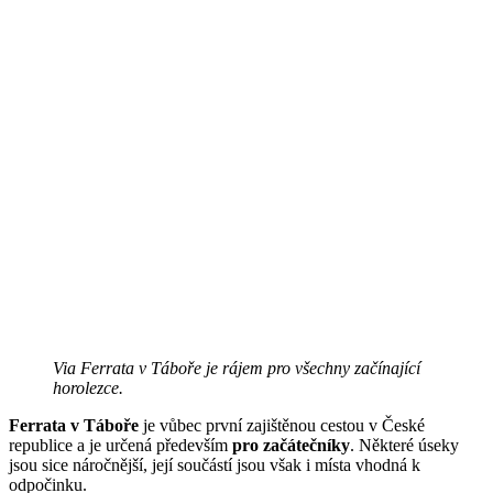
Via Ferrata v Táboře je rájem pro všechny začínající
horolezce.
Ferrata v Táboře
je vůbec první zajištěnou cestou v České
republice a je určená především
pro začátečníky
. Některé úseky
jsou sice náročnější, její součástí jsou však i místa vhodná k
odpočinku.