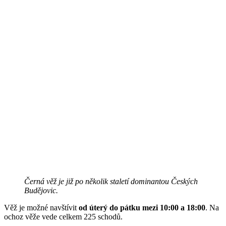
Černá věž je již po několik staletí dominantou Českých
Budějovic.
Věž je možné navštívit
od úterý do pátku mezi 10:00 a 18:00
. Na
ochoz věže vede celkem 225 schodů.