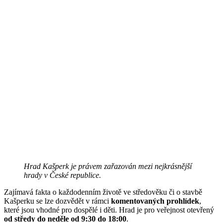
Hrad Kašperk je právem zařazován mezi nejkrásnější
hrady v České republice.
Zajímavá fakta o každodenním životě ve středověku či o stavbě
Kašperku se lze dozvědět v rámci
komentovaných prohlídek
,
které jsou vhodné pro dospělé i děti. Hrad je pro veřejnost otevřený
od středy do neděle od 9:30 do 18:00
.