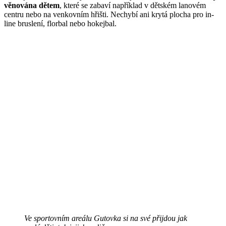
věnována dětem
, které se zabaví například v dětském lanovém
centru nebo na venkovním hřišti. Nechybí ani krytá plocha pro in-
line bruslení, florbal nebo hokejbal.
Ve sportovním areálu Gutovka si na své přijdou jak