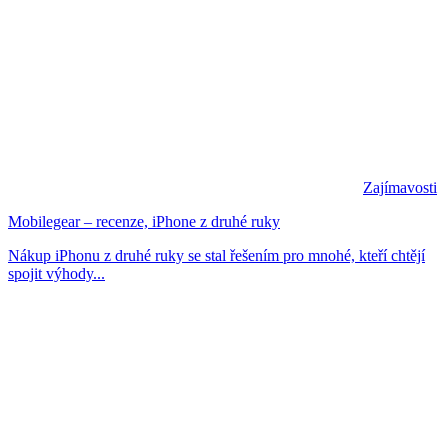
Zajímavosti
Mobilegear – recenze, iPhone z druhé ruky
Nákup iPhonu z druhé ruky se stal řešením pro mnohé, kteří chtějí
spojit výhody...