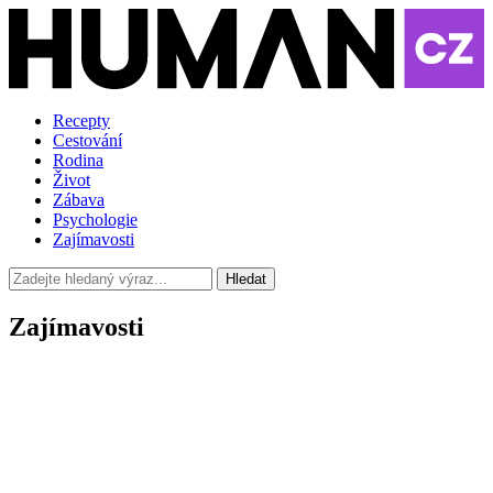
Recepty
Cestování
Rodina
Život
Zábava
Psychologie
Zajímavosti
Hledat
Zajímavosti