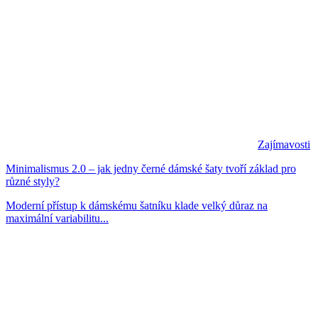
Zajímavosti
Minimalismus 2.0 – jak jedny černé dámské šaty tvoří základ pro
různé styly?
Moderní přístup k dámskému šatníku klade velký důraz na
maximální variabilitu...