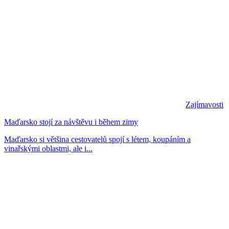
Zajímavosti
Maďarsko stojí za návštěvu i během zimy
Maďarsko si většina cestovatelů spojí s létem, koupáním a
vinařskými oblastmi, ale i...