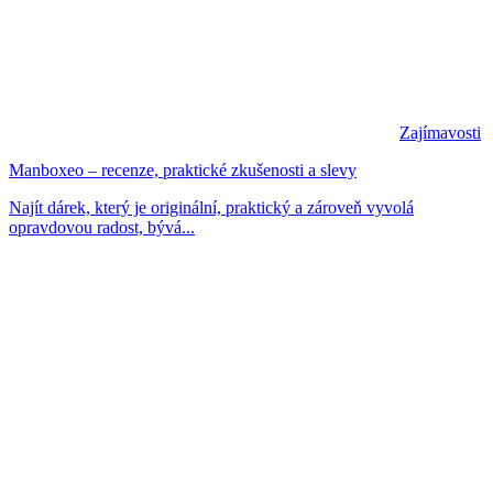
Zajímavosti
Manboxeo – recenze, praktické zkušenosti a slevy
Najít dárek, který je originální, praktický a zároveň vyvolá
opravdovou radost, bývá...