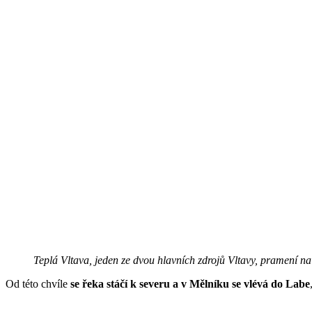
Teplá Vltava, jeden ze dvou hlavních zdrojů Vltavy, pramení
Od této chvíle
se řeka stáčí k severu a v Mělníku se vlévá do Labe