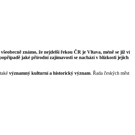
je všeobecně známo, že nejdelší řekou ČR je Vltava, méně se již ví
opřípadě jaké přírodní zajímavosti se nachází v blízkosti jejich
 také
významný kulturní a historický význam
. Řada českých měst