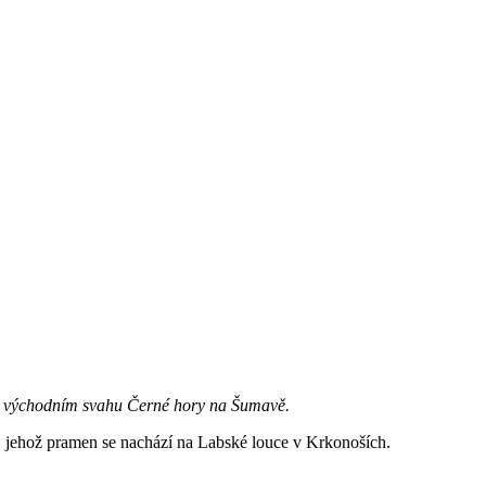
 na východním svahu Černé hory na Šumavě.
, jehož pramen se nachází na Labské louce v Krkonoších.