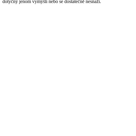
dotyčný jenom vymýšlí nebo se dostatečně nesnaží.