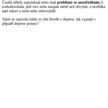
Častěji někdy zapomínají nebo mají
problémy se soustředěním
či
rozhodováním, jedí více nebo naopak méně než obvykle, a nezřídka
také mluví o smrti nebo sebevraždě.
Takto se opravdu může se cítit člověk v depresi. Jak vypadá v
případě deprese pomoc?