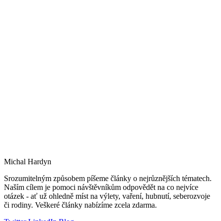
Michal Hardyn
Srozumitelným způsobem píšeme články o nejrůznějších tématech.
Naším cílem je pomoci návštěvníkům odpovědět na co nejvíce
otázek - ať už ohledně míst na výlety, vaření, hubnutí, seberozvoje
či rodiny. Veškeré články nabízíme zcela zdarma.