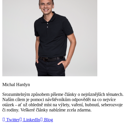
Michal Hardyn
Srozumitelným způsobem píšeme články o nejrůznějších tématech.
Naším cílem je pomoci návštěvníkům odpovědět na co nejvíce
otázek - ať už ohledně míst na výlety, vaření, hubnutí, seberozvoje
či rodiny. Veškeré články nabízíme zcela zdarma.
Twitter
LinkedIn
Blog