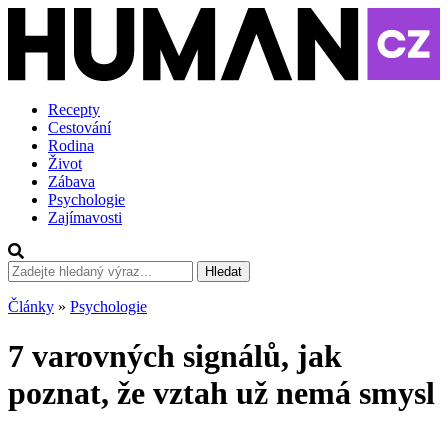
Recepty
Cestování
Rodina
Život
Zábava
Psychologie
Zajímavosti
Hledat
Články
»
Psychologie
7 varovných signálů, jak
poznat, že vztah už nemá smysl