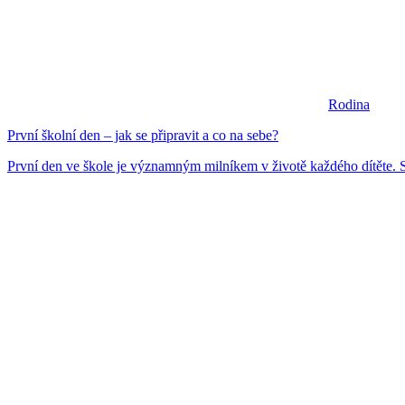
Rodina
První školní den – jak se připravit a co na sebe?
První den ve škole je významným milníkem v životě každého dítěte. 