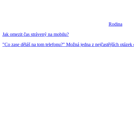
Rodina
Jak omezit čas strávený na mobilu?
"Co zase děláš na tom telefonu?" Možná jedna z nejčastějších otázek d