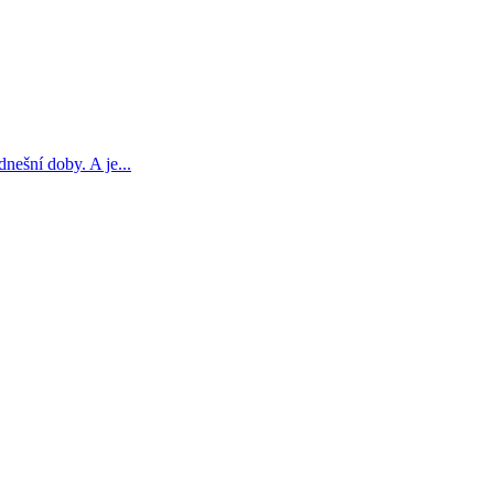
nešní doby. A je...