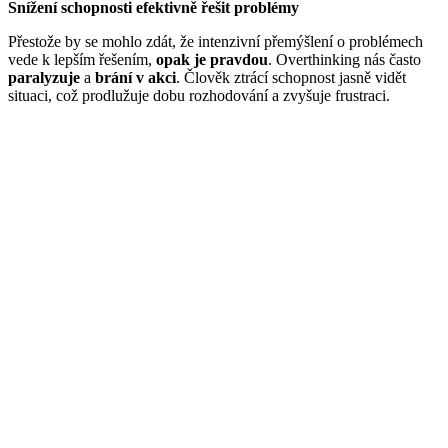
Snížení schopnosti efektivně řešit problémy
Přestože by se mohlo zdát, že intenzivní přemýšlení o problémech
vede k lepším řešením,
opak je pravdou
. Overthinking nás často
paralyzuje
a
brání v akci
. Člověk ztrácí schopnost jasně vidět
situaci, což prodlužuje dobu rozhodování a zvyšuje frustraci.