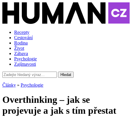
Recepty
Cestování
Rodina
Život
Zábava
Psychologie
Zajímavosti
Hledat
Články
»
Psychologie
Overthinking – jak se
projevuje a jak s tím přestat