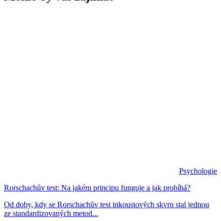
Psychologie
Rorschachův test: Na jakém principu funguje a jak probíhá?
Od doby, kdy se Rorschachův test inkoustových skvrn stal jednou
ze standardizovaných metod...