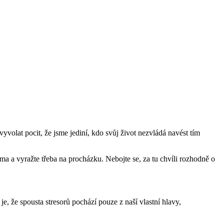
vyvolat pocit, že jsme jediní, kdo svůj život nezvládá navést tím
 a vyražte třeba na procházku. Nebojte se, za tu chvíli rozhodně o
, že spousta stresorů pochází pouze z naší vlastní hlavy,