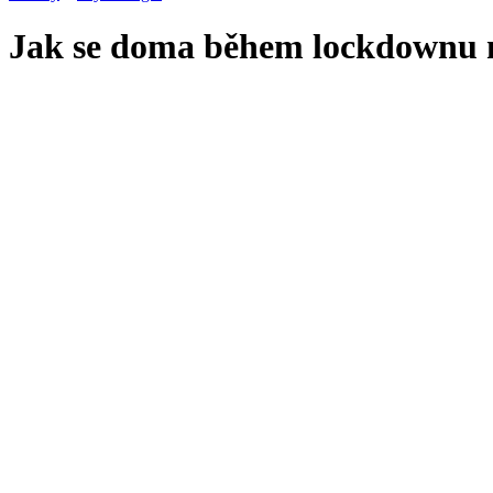
Jak se doma během lockdownu ne