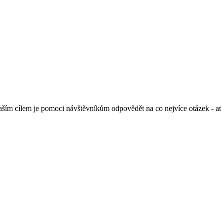
m cílem je pomoci návštěvníkům odpovědět na co nejvíce otázek - ať už