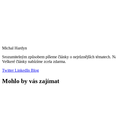
Michal Hardyn
Srozumitelným způsobem píšeme články o nejrůznějších tématech. Naší
Veškeré články nabízíme zcela zdarma.
Twitter
LinkedIn
Blog
Mohlo by vás zajímat