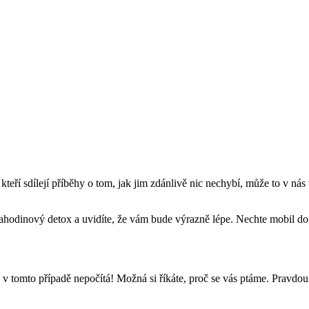
teří sdílejí příběhy o tom, jak jim zdánlivě nic nechybí, může to v nás 
hodinový detox a uvidíte, že vám bude výrazně lépe. Nechte mobil doma
 tomto případě nepočítá! Možná si říkáte, proč se vás ptáme. Pravdou je