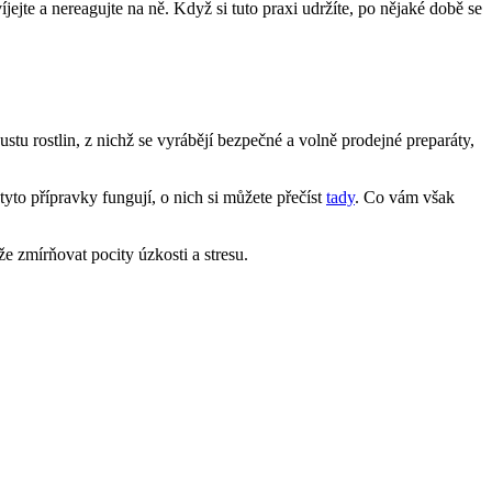
ejte a nereagujte na ně. Když si tuto praxi udržíte, po nějaké době se
tu rostlin, z nichž se vyrábějí bezpečné a volně prodejné preparáty,
to přípravky fungují, o nich si můžete přečíst
tady
. Co vám však
e zmírňovat pocity úzkosti a stresu.