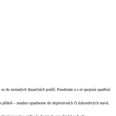
lo se do nemalých finančních potíží. Pandemie a s ní spojená opatření
s přáteli – snadno upadneme do depresivních či úzkostlivých stavů.