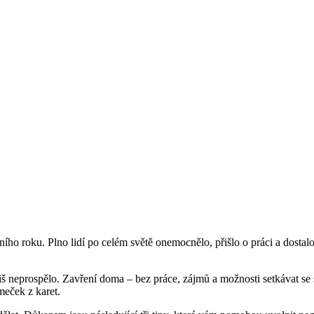
ošního roku. Plno lidí po celém světě onemocnělo, přišlo o práci a dosta
š neprospělo. Zavření doma – bez práce, zájmů a možnosti setkávat se 
meček z karet.