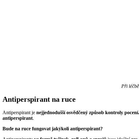
Při léčb
Antiperspirant na ruce
Antiperspirant je
nejjednodušší osvědčený způsob kontroly pocení
antiperspirant
.
Bude na ruce fungovat jakýkoli antiperspirant?