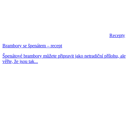
Recepty
Brambory se špenátem – recept
Špenátové brambory můžete připravit jako netradiční přílohu, ale
věřte, že jsou tak...