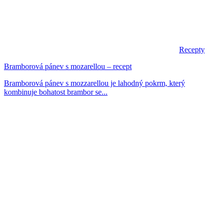
Recepty
Bramborová pánev s mozarellou – recept
Bramborová pánev s mozzarellou je lahodný pokrm, který
kombinuje bohatost brambor se...