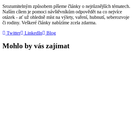
Srozumitelným způsobem píšeme články o nejrůznějších tématech.
Naším cílem je pomoci návštěvníkům odpovědět na co nejvíce
otázek - ať už ohledně míst na výlety, vaření, hubnutí, seberozvoje
či rodiny. Veškeré články nabízíme zcela zdarma.
Twitter
LinkedIn
Blog
Mohlo by vás zajímat