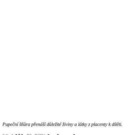
Pupeční šňůra přenáší důležité živiny a látky z placenty k dítěti.