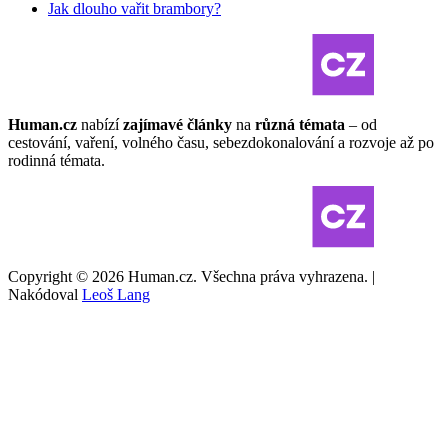
Jak dlouho vařit brambory?
Human.cz
nabízí
zajímavé články
na
různá témata
– od
cestování, vaření, volného času, sebezdokonalování a rozvoje až po
rodinná témata.
Copyright © 2026 Human.cz. Všechna práva vyhrazena. |
Nakódoval
Leoš Lang