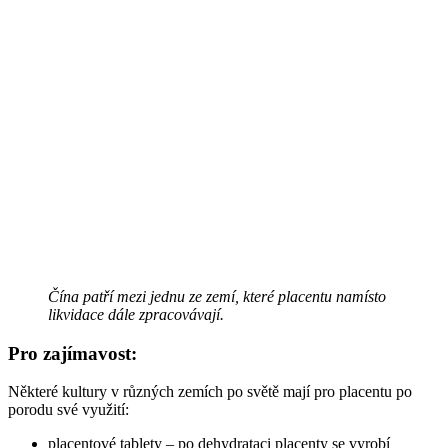
Čína patří mezi jednu ze zemí, které placentu namísto
likvidace dále zpracovávají.
Pro zajímavost:
Některé kultury v různých zemích po světě mají pro placentu po
porodu své využití:
placentové tablety – po dehydrataci placenty se vyrobí