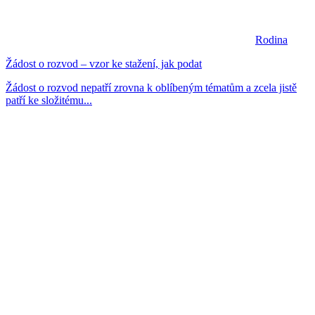
Rodina
Žádost o rozvod – vzor ke stažení, jak podat
Žádost o rozvod nepatří zrovna k oblíbeným tématům a zcela jistě
patří ke složitému...