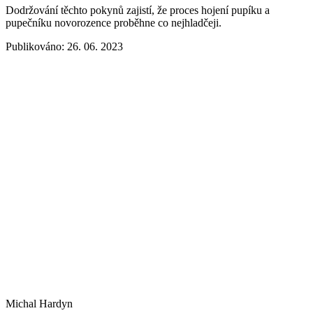
Dodržování těchto pokynů zajistí, že proces hojení pupíku a
pupečníku novorozence proběhne co nejhladčeji.
Publikováno: 26. 06. 2023
Michal Hardyn