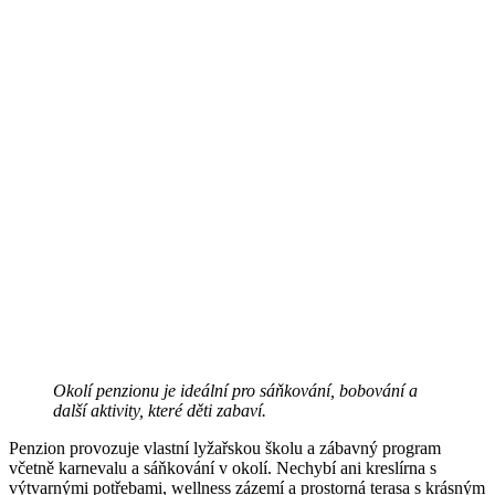
Okolí penzionu je ideální pro sáňkování, bobování a
další aktivity, které děti zabaví.
Penzion provozuje vlastní lyžařskou školu a zábavný program
včetně karnevalu a sáňkování v okolí. Nechybí ani kreslírna s
výtvarnými potřebami, wellness zázemí a prostorná terasa s krásným