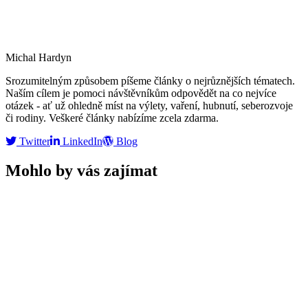
Michal Hardyn
Srozumitelným způsobem píšeme články o nejrůznějších tématech.
Naším cílem je pomoci návštěvníkům odpovědět na co nejvíce
otázek - ať už ohledně míst na výlety, vaření, hubnutí, seberozvoje
či rodiny. Veškeré články nabízíme zcela zdarma.
Twitter
LinkedIn
Blog
Mohlo by vás zajímat