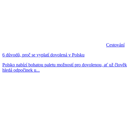
Cestování
6 důvodů, proč se vyplatí dovolená v Polsku
Polsko nabízí bohatou paletu možností pro dovolenou, ať už člověk
hledá odpočinek u...