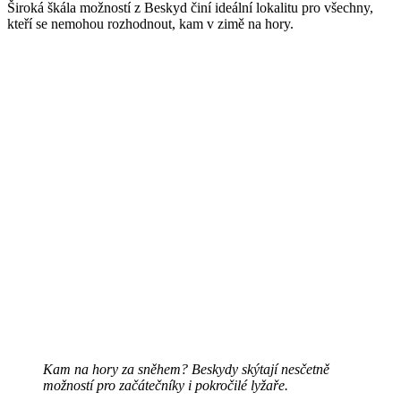
Široká škála možností z Beskyd činí ideální lokalitu pro všechny,
kteří se nemohou rozhodnout, kam v zimě na hory.
Kam na hory za sněhem? Beskydy skýtají nesčetně
možností pro začátečníky i pokročilé lyžaře.