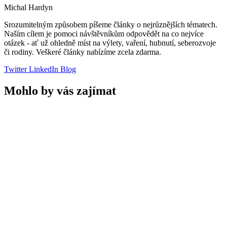
Michal Hardyn
Srozumitelným způsobem píšeme články o nejrůznějších tématech.
Naším cílem je pomoci návštěvníkům odpovědět na co nejvíce
otázek - ať už ohledně míst na výlety, vaření, hubnutí, seberozvoje
či rodiny. Veškeré články nabízíme zcela zdarma.
Twitter
LinkedIn
Blog
Mohlo by vás zajímat