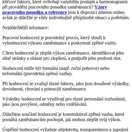
klíčové faktory, které ovlivňují variabilitu postupů a harmonogramů
při provádění pracovního posudku zaměstnanců?
Vzory
pracovního posudku a reference
jsou k dispozici zdarma online,
avšak je důležité je vždy individuálně přizpůsobit situaci a potřebám.
Nejdůležitější informace:
Pracovní hodnocení je pravidelný proces, který slouží k
vyhodnocení výkonu zaměstnance a poskytnutí zpětné vazby.
Cílem hodnocení je zlepšit výkon zaměstnance, identifikovat jeho
silné stránky a oblasti pro zlepšení, a podpořit jeho profesní růst.
Hodnocení může být formální (např. roční pohovor) nebo
neformální (pravidelná zpětná vazba).
Při hodnocení se zvažují různé faktory, jako jsou dosažené výsledky,
dovednosti, chování a potenciál zaměstnance.
Výsledky hodnocení se využívají pro různé personální rozhodnutí,
jako jsou povýšení, odměny nebo vzdělávání.
Důležitou součástí hodnocení je konstruktivní zpětná vazba, která
pomáhá zaměstnancům pochopit, jak mohou zlepšit svůj výkon.
Úspěšné hodnocení vyžaduje objektivitu, transparentnost a zapojení