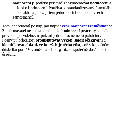
hodnocení
je potřeba písemně zdokumentovat
hodnocení
a
diskusi o
hodnocení
. Používá se standardizovaný formulář
nebo šablona pro zajištění jednotnosti hodnocení všech
zaměstnanců.
Toto jednoduchý postup, jak napsat
vzor hodnocení zaměstnance
.
Zaměstnavatel nesmí zapomínat, že
hodnocení práce
by se mělo
provádět pravidelně, například jednou ročně nebo pololetně.
Poskytují příležitost
prodiskutovat výkon, sladit očekávání
a
identifikovat oblasti, ve kterých je třeba růst
, což v konečném
důsledku pomůže zaměstnanci i organizaci společně dosáhnout
úspěchu.