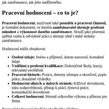
jak zaměstnance, tak jeho nadřízeného.
Pracovní hodnocení – co to je?
Pracovní hodnocení
, nazývané také
posudek o pracovní činnosti
,
je formální dokument, ve kterém
zaměstnavatel shrnuje profesní
minulost
a
výkonnost daného zaměstnance
. Slouží jako písemná
zpětná vazba k odvedené práci a shrnuje silné i slabé stránky
zaměstnance.
Hodnocení může obsahovat:
Osobní údaje:
Jméno a příjmení, datum narození, kontaktní
údaje
Vzdělání a profesní kvalifikace:
Dokončené školy, kurzy,
relevantní osvědčení
Pracovní historie:
Pozice, datumy nástupu a ukončení, popis
práce, dosažené výsledky
Hodnocení silných a slabých stránek:
Klíčové dovednosti,
míra zodpovědnosti, přístup k práci, týmová práce,
komunikační dovednosti
Celkové hodnocení:
Shrnutí celkového výkonu a přínosu pro
firmu