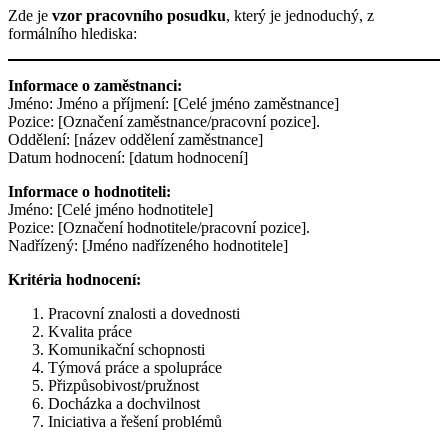
Zde je
vzor
pracovního posudku
, který je jednoduchý, z
formálního hlediska:
Informace o zaměstnanci:
Jméno: Jméno a příjmení: [Celé jméno zaměstnance]
Pozice: [Označení zaměstnance/pracovní pozice].
Oddělení: [název oddělení zaměstnance]
Datum hodnocení: [datum hodnocení]
Informace o hodnotiteli:
Jméno: [Celé jméno hodnotitele]
Pozice: [Označení hodnotitele/pracovní pozice].
Nadřízený: [Jméno nadřízeného hodnotitele]
Kritéria hodnocení:
Pracovní znalosti a dovednosti
Kvalita práce
Komunikační schopnosti
Týmová práce a spolupráce
Přizpůsobivost/pružnost
Docházka a dochvilnost
Iniciativa a řešení problémů