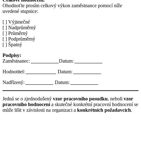
Ohodnoťte prosím celkový výkon zaměstnance pomocí níže
uvedené stupnice:
[ ] Výjimečné
[ ] Nadprůměrný
[ ] Průměrný
[ ] Podprůměrný
[ ] Špatný
Podpisy:
Zaměstnanec:
___________
Datum:
___________
Hodnotitel:
____________
Datum:
___________
Nadřízený:
___________
Datum:
___________
Jedná se o zjednodušený
vzor pracovního posudku
, neboli
vzor
pracovního hodnocení
a skutečné konkrétní pracovní hodnocení se
může lišit v závislosti na organizaci a
konkrétních požadavcích
.