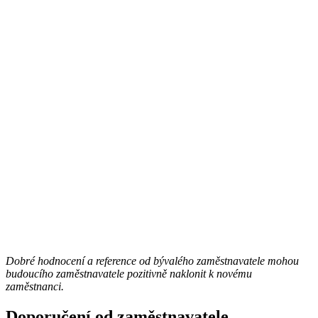
Dobré hodnocení a reference od bývalého zaměstnavatele mohou
budoucího zaměstnavatele pozitivně naklonit k novému
zaměstnanci.
Doporučení od zaměstnavatele