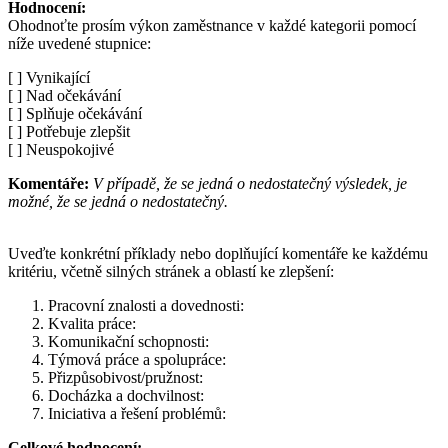
Hodnocení:
Ohodnoťte prosím výkon zaměstnance v každé kategorii pomocí
níže uvedené stupnice:
[ ] Vynikající
[ ] Nad očekávání
[ ] Splňuje očekávání
[ ] Potřebuje zlepšit
[ ] Neuspokojivé
Komentáře:
V případě, že se jedná o nedostatečný výsledek, je
možné, že se jedná o nedostatečný.
Uveďte konkrétní příklady nebo doplňující komentáře ke každému
kritériu, včetně silných stránek a oblastí ke zlepšení:
Pracovní znalosti a dovednosti:
Kvalita práce:
Komunikační schopnosti:
Týmová práce a spolupráce:
Přizpůsobivost/pružnost:
Docházka a dochvilnost:
Iniciativa a řešení problémů:
Celkové hodnocení: