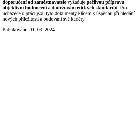
doporučení od zaměstnavatele
vyžaduje
pečlivou přípravu
,
objektivní hodnocení
a
dodržování etických standardů
. Pro
uchazeče o práci jsou tyto dokumenty klíčem k úspěchu při hledání
nových příležitostí a budování své kariéry.
Publikováno: 11. 09. 2024