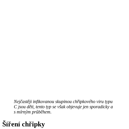
Nejčastěji infikovanou skupinou chřipkového viru typu
C jsou děti, tento typ se však objevuje jen sporadicky a
s mírným průběhem.
Šíření chřipky