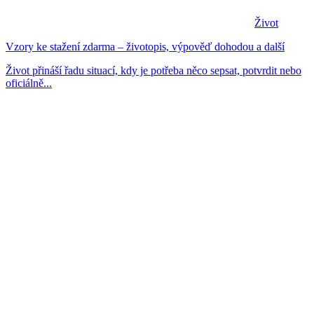
Život
Vzory ke stažení zdarma – životopis, výpověď dohodou a další
Život přináší řadu situací, kdy je potřeba něco sepsat, potvrdit nebo
oficiálně...