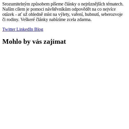
Srozumitelným způsobem píšeme články o nejrůznějších tématech.
Naším cílem je pomoci návštěvníkům odpovědět na co nejvíce
otázek - ať už ohledně míst na výlety, vaření, hubnutí, seberozvoje
či rodiny. Veškeré články nabízíme zcela zdarma.
Twitter
LinkedIn
Blog
Mohlo by vás zajímat