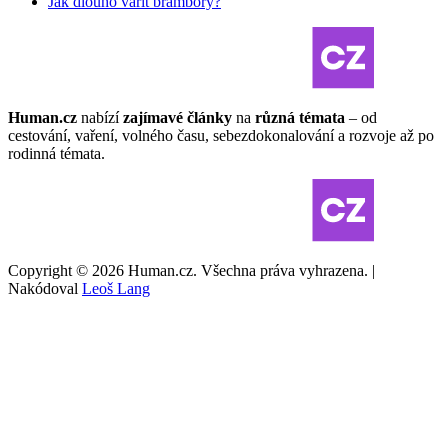
Jak dlouho vařit brambory?
Human.cz
nabízí
zajímavé články
na
různá témata
– od
cestování, vaření, volného času, sebezdokonalování a rozvoje až po
rodinná témata.
Copyright © 2026 Human.cz. Všechna práva vyhrazena. |
Nakódoval
Leoš Lang