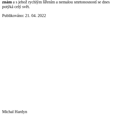
znám
a s jehož rychlým šířením a nemalou smrtonosností se dnes
potýká celý svět.
Publikováno: 21. 04. 2022
Michal Hardyn