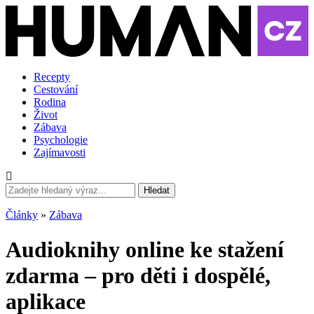
Recepty
Cestování
Rodina
Život
Zábava
Psychologie
Zajímavosti
Hledat
Články
»
Zábava
Audioknihy online ke stažení
zdarma – pro děti i dospělé,
aplikace