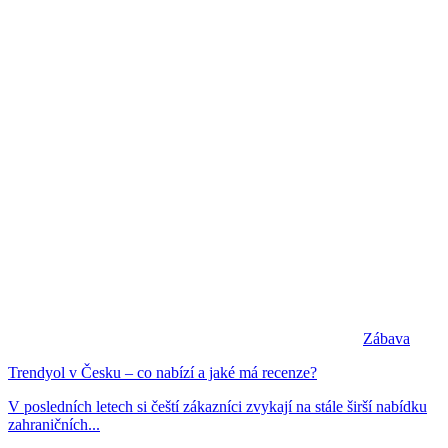
Zábava
Trendyol v Česku – co nabízí a jaké má recenze?
V posledních letech si čeští zákazníci zvykají na stále širší nabídku
zahraničních...