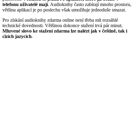
telefonu uživatelé mají
. Audioknihy často zabírají mnoho prostoru,
většina aplikací je po poslechu však umožňuje jednoduše smazat.
Pro získání audioknihy zdarma online není třeba mít rozsáhlé
technické dovednosti. Většinou dokonce stažení trvá pár minut.
Mluvené slovo ke stažení zdarma lze nalézt jak v češtině, tak i
cizích jazycích
.