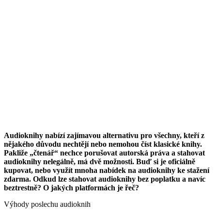
Audioknihy nabízí zajímavou alternativu pro všechny, kteří z
nějakého důvodu nechtějí nebo nemohou číst klasické knihy.
Pakliže „čtenář“ nechce porušovat autorská práva a stahovat
audioknihy nelegálně, má dvě možnosti. Buď si je oficiálně
kupovat, nebo využít mnoha nabídek na audioknihy ke stažení
zdarma. Odkud lze stahovat audioknihy bez poplatku a navíc
beztrestně? O jakých platformách je řeč?
Výhody poslechu audioknih