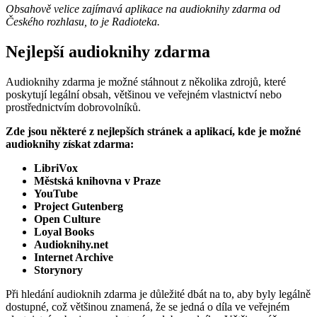
Obsahově velice zajímavá aplikace na audioknihy zdarma od
Českého rozhlasu, to je Radioteka.
Nejlepší audioknihy zdarma
Audioknihy zdarma je možné stáhnout z několika zdrojů, které
poskytují legální obsah, většinou ve veřejném vlastnictví nebo
prostřednictvím dobrovolníků.
Zde jsou některé z nejlepších stránek a aplikací, kde je možné
audioknihy získat zdarma:
LibriVox
Městská knihovna v Praze
YouTube
Project Gutenberg
Open Culture
Loyal Books
Audioknihy.net
Internet Archive
Storynory
Při hledání audioknih zdarma je důležité dbát na to, aby byly legálně
dostupné, což většinou znamená, že se jedná o díla ve veřejném