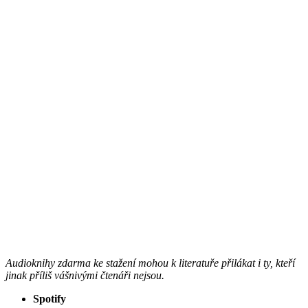
Audioknihy zdarma ke stažení mohou k literatuře přilákat i ty, kteří
jinak příliš vášnivými čtenáři nejsou.
Spotify