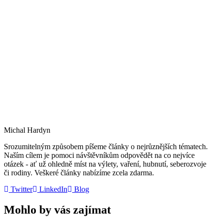
Michal Hardyn
Srozumitelným způsobem píšeme články o nejrůznějších tématech.
Naším cílem je pomoci návštěvníkům odpovědět na co nejvíce
otázek - ať už ohledně míst na výlety, vaření, hubnutí, seberozvoje
či rodiny. Veškeré články nabízíme zcela zdarma.
Twitter
LinkedIn
Blog
Mohlo by vás zajímat