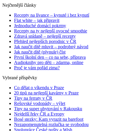
Nejčtenější články
Recepty na lívance – kynuté i bez kynutí
Flat white – jak připravit
Jednoduché domácí pokrmy
Recepty na ty nejlepší ovocné smoothie
Zdravá snídaně – nejlepší recepty
Přehled nejlepších porodnic v ČR
Jak naučit dítě mluvit – podrobný návod
Jak naučit dítě (plynule) číst
První školní den – co na sebe, příprava
Audioknihy pro děti – zdarma, online
Proč je vám pořád zima?
Vybrané příspěvky
Co dělat o víkendu v Praze
20 tipů na nejlepší kavárny v Praze
Tipy na ferraty v ČR
Rešovské vodopády – výlet
Tipy na super ubytování v Rakousku
Nejdelší řeky ČR a Evropy
Bosé stezky: Kam vyrazit na barefoot
Nezapomenutelná rozlučka se svobodou
Spolupráce České pošty a Wish