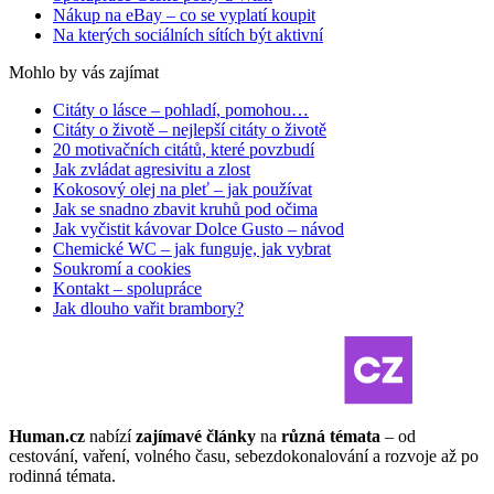
Nákup na eBay – co se vyplatí koupit
Na kterých sociálních sítích být aktivní
Mohlo by vás zajímat
Citáty o lásce – pohladí, pomohou…
Citáty o životě – nejlepší citáty o životě
20 motivačních citátů, které povzbudí
Jak zvládat agresivitu a zlost
Kokosový olej na pleť – jak používat
Jak se snadno zbavit kruhů pod očima
Jak vyčistit kávovar Dolce Gusto – návod
Chemické WC – jak funguje, jak vybrat
Soukromí a cookies
Kontakt – spolupráce
Jak dlouho vařit brambory?
Human.cz
nabízí
zajímavé články
na
různá témata
– od
cestování, vaření, volného času, sebezdokonalování a rozvoje až po
rodinná témata.