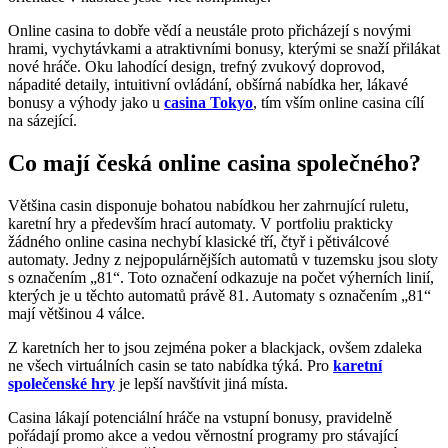
Online casina to dobře vědí a neustále proto přicházejí s novými
hrami, vychytávkami a atraktivními bonusy, kterými se snaží přilákat
nové hráče. Oku lahodící design, trefný zvukový doprovod,
nápadité detaily, intuitivní ovládání, obšírná nabídka her, lákavé
bonusy a výhody jako u
casina Tokyo
, tím vším online casina cílí
na sázející.
Co mají česká online casina společného?
Většina casin disponuje bohatou nabídkou her zahrnující ruletu,
karetní hry a především hrací automaty. V portfoliu prakticky
žádného online casina nechybí klasické tří, čtyř i pětiválcové
automaty. Jedny z nejpopulárnějších automatů v tuzemsku jsou sloty
s označením „81“. Toto označení odkazuje na počet výherních linií,
kterých je u těchto automatů právě 81. Automaty s označením „81“
mají většinou 4 válce.
Z karetních her to jsou zejména poker a blackjack, ovšem zdaleka
ne všech virtuálních casin se tato nabídka týká. Pro
karetní
společenské hry
je lepší navštívit jiná místa.
Casina lákají potenciální hráče na vstupní bonusy, pravidelně
pořádají promo akce a vedou věrnostní programy pro stávající