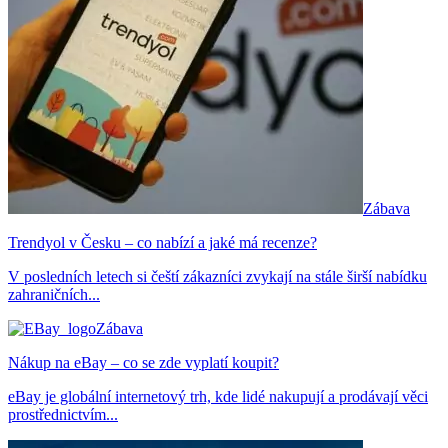
Zábava
Trendyol v Česku – co nabízí a jaké má recenze?
V posledních letech si čeští zákazníci zvykají na stále širší nabídku
zahraničních...
Zábava
Nákup na eBay – co se zde vyplatí koupit?
eBay je globální internetový trh, kde lidé nakupují a prodávají věci
prostřednictvím...