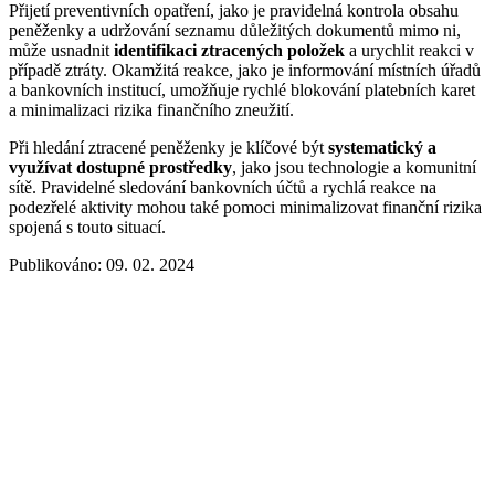
Přijetí preventivních opatření, jako je pravidelná kontrola obsahu
peněženky a udržování seznamu důležitých dokumentů mimo ni,
může usnadnit
identifikaci ztracených položek
a urychlit reakci v
případě ztráty. Okamžitá reakce, jako je informování místních úřadů
a bankovních institucí, umožňuje rychlé blokování platebních karet
a minimalizaci rizika finančního zneužití.
Při hledání ztracené peněženky je klíčové být
systematický a
využívat dostupné prostředky
, jako jsou technologie a komunitní
sítě. Pravidelné sledování bankovních účtů a rychlá reakce na
podezřelé aktivity mohou také pomoci minimalizovat finanční rizika
spojená s touto situací.
Publikováno: 09. 02. 2024