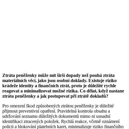
Ztráta peněženky může mít širší dopady než pouhá ztráta
materiálních věcí, jako jsou osobní doklady. Existuje riziko
krádeže identity a finančních ztrát, proto je důležité rychle
reagovat a minimalizovat možné rizika. Co dělat, když nastane
ztráta peněženky a jak postupovat při ztrátě dokladů?
Pro omezení škod způsobených ztrátou peněženky je důležité
přijmout preventivní opatření. Pravidelná kontrola obsahu a
udržování seznamu důležitých dokumentů mimo ni usnadní
identifikaci ztracených položek. Rychlá reakce, včetně oznámení
policii a blokování platebních karet, minimalizuje riziko finančního