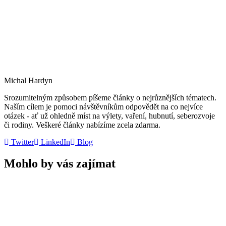
Michal Hardyn
Srozumitelným způsobem píšeme články o nejrůznějších tématech.
Naším cílem je pomoci návštěvníkům odpovědět na co nejvíce
otázek - ať už ohledně míst na výlety, vaření, hubnutí, seberozvoje
či rodiny. Veškeré články nabízíme zcela zdarma.
Twitter
LinkedIn
Blog
Mohlo by vás zajímat