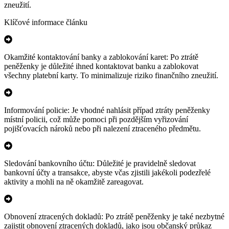
zneužití.
Klíčové informace článku
Okamžité kontaktování banky a zablokování karet: Po ztrátě
peněženky je důležité ihned kontaktovat banku a zablokovat
všechny platební karty. To minimalizuje riziko finančního zneužití.
Informování policie: Je vhodné nahlásit případ ztráty peněženky
místní policii, což může pomoci při pozdějším vyřizování
pojišťovacích nároků nebo při nalezení ztraceného předmětu.
Sledování bankovního účtu: Důležité je pravidelně sledovat
bankovní účty a transakce, abyste včas zjistili jakékoli podezřelé
aktivity a mohli na ně okamžitě zareagovat.
Obnovení ztracených dokladů: Po ztrátě peněženky je také nezbytné
zajistit obnovení ztracených dokladů, jako jsou občanský průkaz