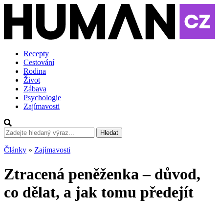
Recepty
Cestování
Rodina
Život
Zábava
Psychologie
Zajímavosti
Hledat
Články
»
Zajímavosti
Ztracená peněženka – důvod,
co dělat, a jak tomu předejít