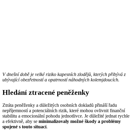
V dnešní době je velké riziko kapesních zlodějů, kterých přibývá z
ubývající obezřetností a opatrností náhodných kolemjdoucích.
Hledání ztracené peněženky
Ztráta peněženky a důležitých osobních dokladů přináší řadu
nepříjemností a potenciálních rizik, které mohou ovlivnit finanční
stabilitu a emocionální pohodu jednotlivce. Je důležité jednat rychle
a efektivně, aby se
minimalizovaly možné škody a problémy
spojené s touto situací
.