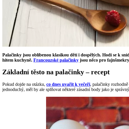
Palačinky jsou oblíbenou klasikou dětí i dospělých. Hodí se k sní
hitem kuchyně.
Francouzské palačinky
jsou něco pro fajnšmekry,
Základní těsto na palačinky – recept
Pokud dojde na otázku,
co dnes uvařit k večeři
, palačinky rozhodně
jednoduchý, měl by ale splňovat některé zásadní body jako je správný