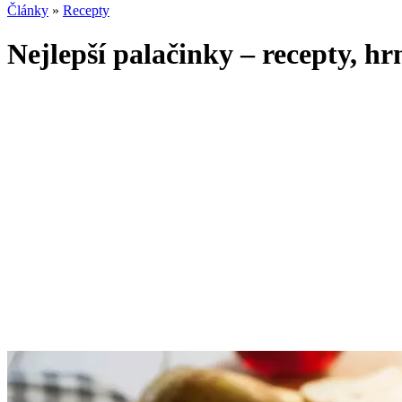
Články
»
Recepty
Nejlepší palačinky – recepty, hr