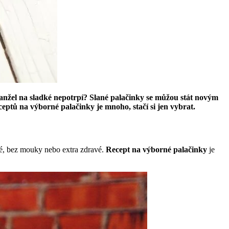
i manžel na sladké nepotrpí? Slané palačinky se můžou stát novým
ptů na výborné palačinky je mnoho, stačí si jen vybrat.
né, bez mouky nebo extra zdravé.
Recept na výborné palačinky
je