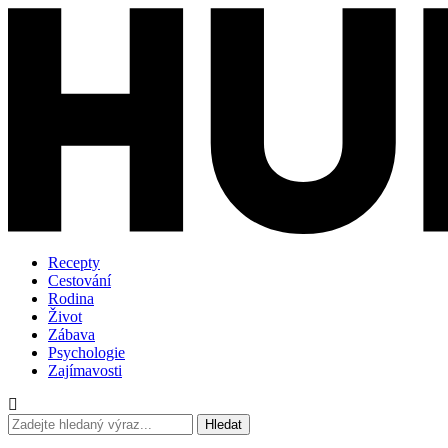
Recepty
Cestování
Rodina
Život
Zábava
Psychologie
Zajímavosti
Hledat