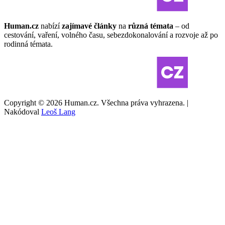
Human.cz
nabízí
zajímavé články
na
různá témata
– od
cestování, vaření, volného času, sebezdokonalování a rozvoje až po
rodinná témata.
Copyright © 2026 Human.cz. Všechna práva vyhrazena. |
Nakódoval
Leoš Lang