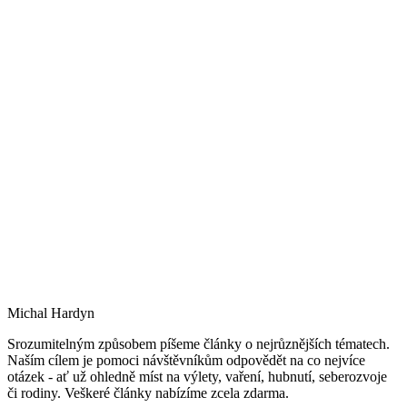
Michal Hardyn
Srozumitelným způsobem píšeme články o nejrůznějších tématech.
Naším cílem je pomoci návštěvníkům odpovědět na co nejvíce
otázek - ať už ohledně míst na výlety, vaření, hubnutí, seberozvoje
či rodiny. Veškeré články nabízíme zcela zdarma.