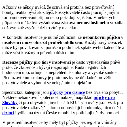
Ačkoliv se někdy uvádí, že schválení probíhá bez prověřování
bonity, realita bývá složitější. Poskytovatelé často pracují s jinými
formami ověřování příjmů nebo požadují zajištění. V některých
případech může být vyžadována
zástava nemovitosti nebo vozidla
,
což výrazně zvyšuje riziko ztráty majetku.
V kontextu insolvence je nutné zdůraznit, že
nebankovní půjčka v
insolvenci může ohrozit průběh oddlužení
. Každý nový závazek
může být považován za porušení podmínek splátkového kalendáře a
může vést k vážným právním důsledkům.
Recenze
půjčky pro lidi v insolvenci
je často vyhledávána právě
proto, že zkušenosti bývají rozporuplné. Řada negativních
hodnocení upozorňuje na nepřehledné smlouvy a vysoké sankce.
Před uzavřením smlouvy je proto nezbytné důkladně prověřit
poskytovatele a vyhnout se nelegálním subjektům.
Specifickou kategorií jsou
půjčky pro cizince
bez trvalého pobytu.
Některé nebankovní společnosti nabízejí například
půjčky pro
Slováky
či pro obyvatele jiných států EU. Tyto úvěry jsou však pro
poskytovatele rizikovější a tomu odpovídají i podmínky, nicméně i
cizinci
bydlící na území České republiky potřebují někdy pomoci.
V prostředí insolvence by měly být půjčky bez registru vnímány