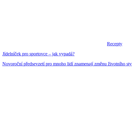
Recepty
Jídelníček pro sportovce – jak vypadá?
Novoroční předsevzetí pro mnoho lidí znamenají změnu životního stylu