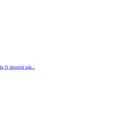
 či shození pár...