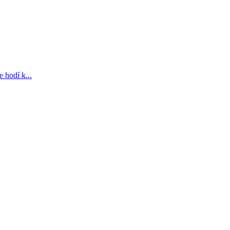
e hodí k...