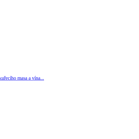
uřecího masa a vína...