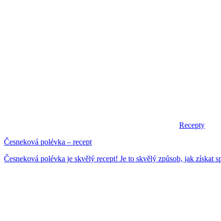
Recepty
Česneková polévka – recept
Česneková polévka je skvělý recept! Je to skvělý způsob, jak získat sp