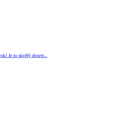
! Je to skvělý dezert...