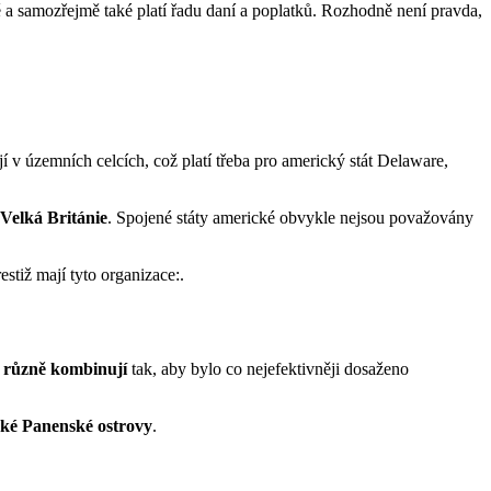
 a samozřejmě také platí řadu daní a poplatků. Rozhodně není pravda,
í v územních celcích, což platí třeba pro americký stát Delaware,
Velká Británie
. Spojené státy americké obvykle nejsou považovány
restiž mají tyto organizace:.
 různě kombinují
tak, aby bylo co nejefektivněji dosaženo
ské Panenské ostrovy
.