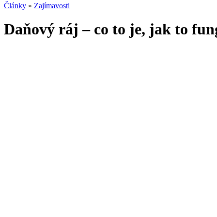
Články
»
Zajímavosti
Daňový ráj – co to je, jak to fu