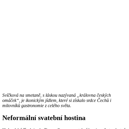
Svíčková na smetaně, s láskou nazývaná „královna českých
omáček“, je ikonickým jídlem, které si získalo srdce Čechů i
milovníků gastronomie z celého světa
.
Neformální svatební hostina