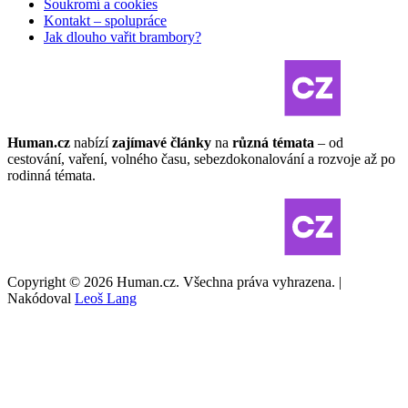
Soukromí a cookies
Kontakt – spolupráce
Jak dlouho vařit brambory?
Human.cz
nabízí
zajímavé články
na
různá témata
– od
cestování, vaření, volného času, sebezdokonalování a rozvoje až po
rodinná témata.
Copyright © 2026 Human.cz. Všechna práva vyhrazena. |
Nakódoval
Leoš Lang