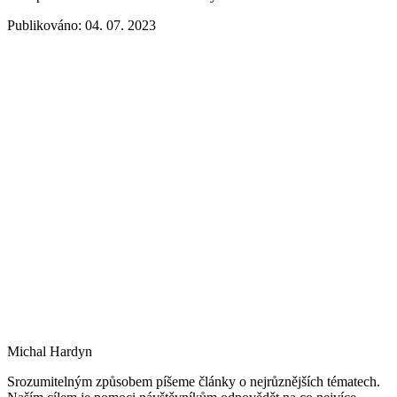
Publikováno: 04. 07. 2023
Michal Hardyn
Srozumitelným způsobem píšeme články o nejrůznějších tématech.