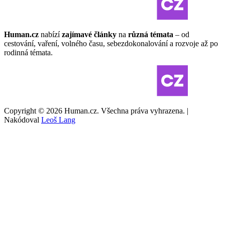
Human.cz
nabízí
zajímavé články
na
různá témata
– od
cestování, vaření, volného času, sebezdokonalování a rozvoje až po
rodinná témata.
Copyright © 2026 Human.cz. Všechna práva vyhrazena. |
Nakódoval
Leoš Lang