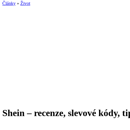
Články
»
Život
Shein – recenze, slevové kódy, t