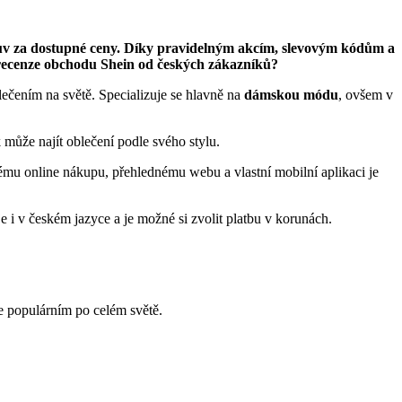
 obuv za dostupné ceny. Díky pravidelným akcím, slevovým kódům a
 recenze obchodu Shein od českých zákazníků?
blečením na světě. Specializuje se hlavně na
dámskou módu
, ovšem v
 může najít oblečení podle svého stylu.
ému online nákupu, přehlednému webu a vlastní mobilní aplikaci je
i v českém jazyce a je možné si zvolit platbu v korunách.
e populárním po celém světě.