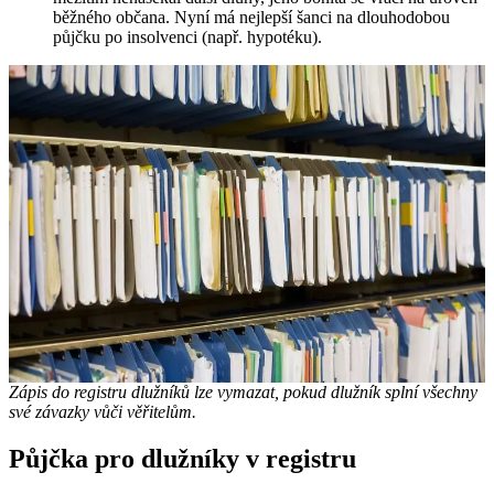
běžného občana. Nyní má nejlepší šanci na dlouhodobou
půjčku po insolvenci (např. hypotéku).
Zápis do registru dlužníků lze vymazat, pokud dlužník splní všechny
své závazky vůči věřitelům.
Půjčka pro dlužníky v registru