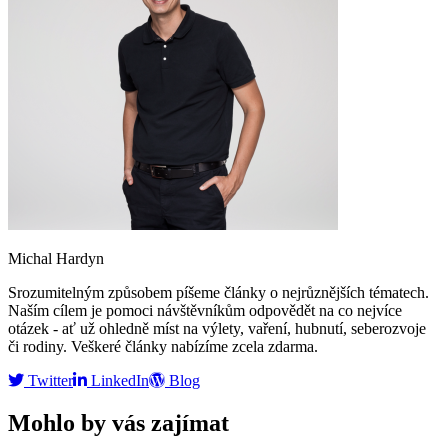
Michal Hardyn
Srozumitelným způsobem píšeme články o nejrůznějších tématech.
Naším cílem je pomoci návštěvníkům odpovědět na co nejvíce
otázek - ať už ohledně míst na výlety, vaření, hubnutí, seberozvoje
či rodiny. Veškeré články nabízíme zcela zdarma.
Twitter
LinkedIn
Blog
Mohlo by vás zajímat