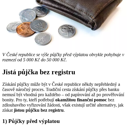
V České republice se výše půjčky před výplatou obvykle pohybuje v
rozmezí od 5 000 Kč do 50 000 Kč.
Jistá půjčka bez registru
Získání půjčky může být v České republice někdy nepřehledný a
časově náročný proces. Tradiční cesta získání půjčky přes banku
nemusí být vhodná pro každého – od papírování až po prověřování
bonity. Pro ty, kteří potřebují
okamžitou
finanční
pomoc
bez
zdlouhavého vyřizování žádosti, však existují určité alternativy, jak
získat
jistou půjčku bez registru
.
1) Půjčky před výplatou