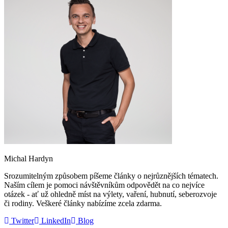
Michal Hardyn
Srozumitelným způsobem píšeme články o nejrůznějších tématech.
Naším cílem je pomoci návštěvníkům odpovědět na co nejvíce
otázek - ať už ohledně míst na výlety, vaření, hubnutí, seberozvoje
či rodiny. Veškeré články nabízíme zcela zdarma.
Twitter
LinkedIn
Blog