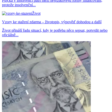
Půjčka v insolvenci patří mezi nejrizikovější formy financování,
protože insolvenční...
Život
Vzory ke stažení zdarma – životopis, výpověď dohodou a další
Život přináší řadu situací, kdy je potřeba něco sepsat, potvrdit nebo
oficiálně...