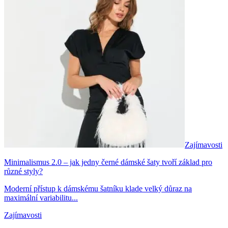
Zajímavosti
Minimalismus 2.0 – jak jedny černé dámské šaty tvoří základ pro
různé styly?
Moderní přístup k dámskému šatníku klade velký důraz na
maximální variabilitu...
Zajímavosti