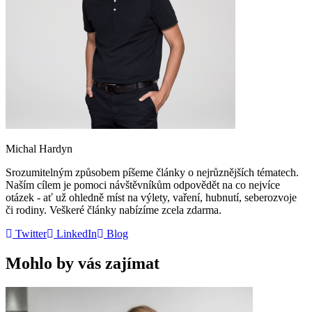
Michal Hardyn
Srozumitelným způsobem píšeme články o nejrůznějších tématech.
Naším cílem je pomoci návštěvníkům odpovědět na co nejvíce
otázek - ať už ohledně míst na výlety, vaření, hubnutí, seberozvoje
či rodiny. Veškeré články nabízíme zcela zdarma.
Twitter
LinkedIn
Blog
Mohlo by vás zajímat