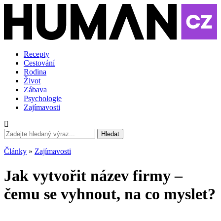
Recepty
Cestování
Rodina
Život
Zábava
Psychologie
Zajímavosti
Hledat
Články
»
Zajímavosti
Jak vytvořit název firmy –
čemu se vyhnout, na co myslet?