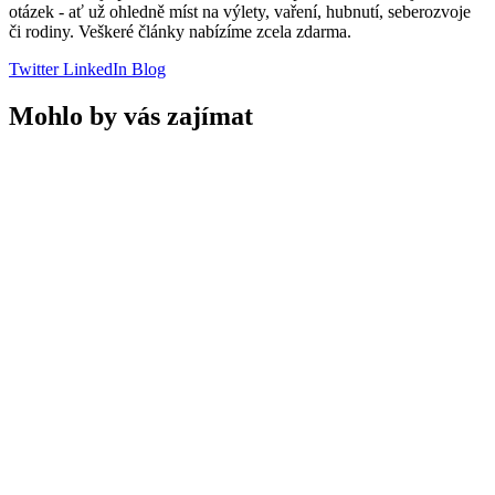
otázek - ať už ohledně míst na výlety, vaření, hubnutí, seberozvoje
či rodiny. Veškeré články nabízíme zcela zdarma.
Twitter
LinkedIn
Blog
Mohlo by vás zajímat