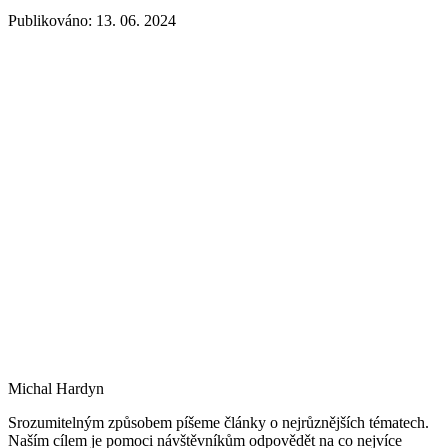
Publikováno: 13. 06. 2024
Michal Hardyn
Srozumitelným způsobem píšeme články o nejrůznějších tématech.
Naším cílem je pomoci návštěvníkům odpovědět na co nejvíce