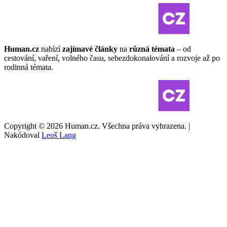
Human.cz
nabízí
zajímavé články
na
různá témata
– od
cestování, vaření, volného času, sebezdokonalování a rozvoje až po
rodinná témata.
Copyright © 2026 Human.cz. Všechna práva vyhrazena. |
Nakódoval
Leoš Lang