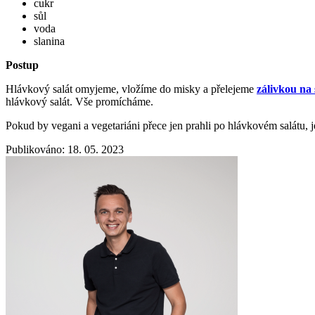
cukr
sůl
voda
slanina
Postup
Hlávkový salát omyjeme, vložíme do misky a přelejeme
zálivkou na 
hlávkový salát. Vše promícháme.
Pokud by vegani a vegetariáni přece jen prahli po hlávkovém salátu, 
Publikováno: 18. 05. 2023