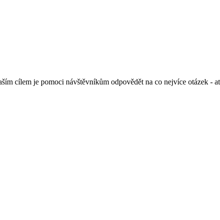
m cílem je pomoci návštěvníkům odpovědět na co nejvíce otázek - ať už