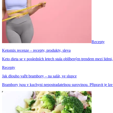
Recepty
Ketomix recenze – recepty, produkty, sleva
Keto dieta se v posledních letech stala oblíbeným trendem mezi lidmi, k
Recepty
Jak dlouho vařit brambory – na salát, ve slupce
Brambory jsou v kuchyni nepostradatelnou surovinou. Připravit je lze