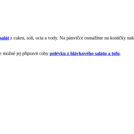
salát
z cukru, soli, octa a vody. Na pánvičce osmažíme na kostičky na
je možné jej připravit coby
polévku z hlávkového salátu a tofu
.