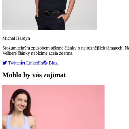
Michal Hardyn
Srozumitelným způsobem píšeme články o nejrůznějších tématech. Naší
Veškeré články nabízíme zcela zdarma.
Twitter
LinkedIn
Blog
Mohlo by vás zajímat