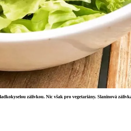
adkokyselou zálivkou. Nic však pro vegetariány. Slaninová zálivka 