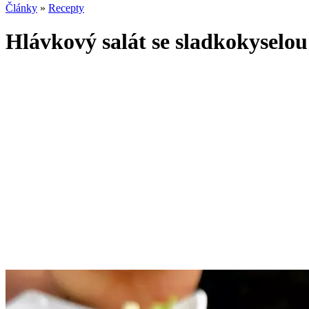
Články
»
Recepty
Hlávkový salát se sladkokyselou