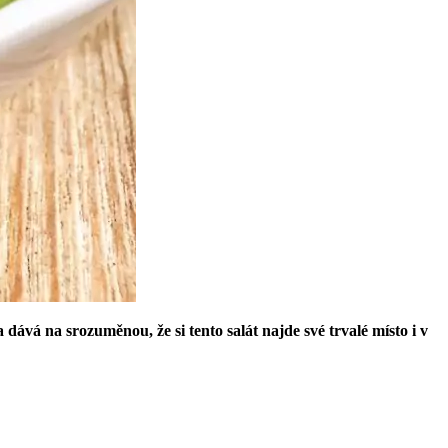
dává na srozuměnou, že si tento salát najde své trvalé místo i v