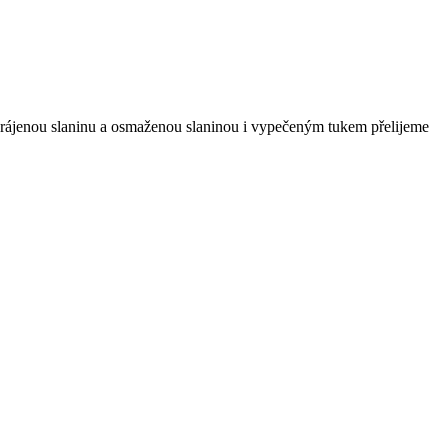
krájenou slaninu a osmaženou slaninou i vypečeným tukem přelijeme