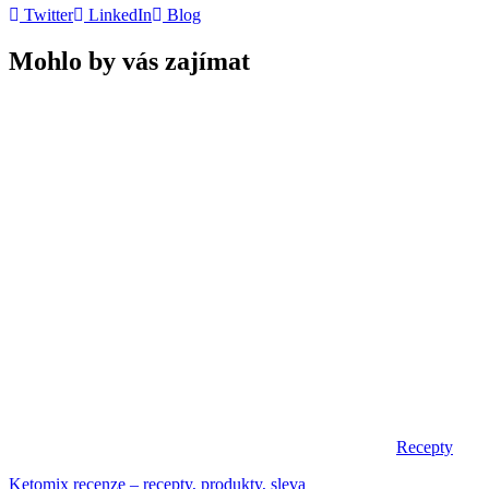
Twitter
LinkedIn
Blog
Mohlo by vás zajímat
Recepty
Ketomix recenze – recepty, produkty, sleva