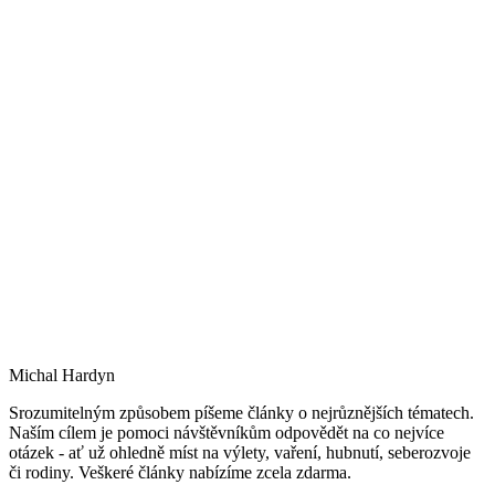
Michal Hardyn
Srozumitelným způsobem píšeme články o nejrůznějších tématech.
Naším cílem je pomoci návštěvníkům odpovědět na co nejvíce
otázek - ať už ohledně míst na výlety, vaření, hubnutí, seberozvoje
či rodiny. Veškeré články nabízíme zcela zdarma.