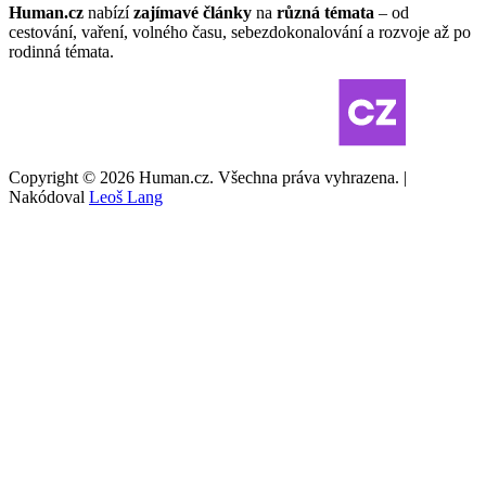
Human.cz
nabízí
zajímavé články
na
různá témata
– od
cestování, vaření, volného času, sebezdokonalování a rozvoje až po
rodinná témata.
Copyright © 2026 Human.cz. Všechna práva vyhrazena. |
Nakódoval
Leoš Lang