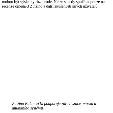
mohou být výsledky různorodé. Nelze se tedy spoléhat pouze na
recenze omega-3 Zinzino a další zkušenosti jiných uživatelů.
Zinzino BalanceOil podporuje zdraví srdce, mozku a
imunitního systému.