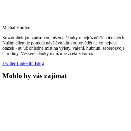
Michal Hardyn
Srozumitelným způsobem píšeme články o nejrůznějších tématech.
Naším cílem je pomoci návštěvníkům odpovědět na co nejvíce
otázek - ať už ohledně míst na výlety, vaření, hubnutí, seberozvoje
či rodiny. Veškeré články nabízíme zcela zdarma.
Twitter
LinkedIn
Blog
Mohlo by vás zajímat