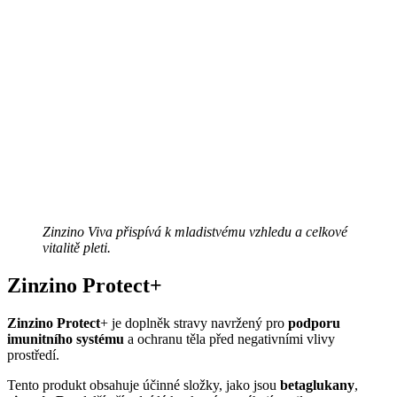
Zinzino Viva přispívá k mladistvému vzhledu a celkové
vitalitě pleti.
Zinzino Protect+
Zinzino Protect
+ je doplněk stravy navržený pro
podporu
imunitního systému
a ochranu těla před negativními vlivy
prostředí.
Tento produkt obsahuje účinné složky, jako jsou
betaglukany
,