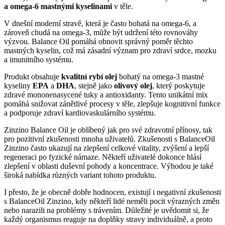
a omega-6 mastnými kyselinami
v těle.
V dnešní moderní stravě, která je často bohatá na omega-6, a
zároveň chudá na omega-3, může být udržení této rovnováhy
výzvou. Balance Oil pomáhá obnovit správný poměr těchto
mastných kyselin, což má zásadní význam pro zdraví srdce, mozku
a imunitního systému.
Produkt obsahuje
kvalitní rybí olej
bohatý na omega-3 mastné
kyseliny
EPA
a
DHA
, stejně jako
olivový olej
, který poskytuje
zdravé mononenasycené tuky a antioxidanty. Tento unikátní mix
pomáhá snižovat zánětlivé procesy v těle, zlepšuje kognitivní funkce
a podporuje zdraví kardiovaskulárního systému.
Zinzino Balance Oil je oblíbený jak pro své zdravotní přínosy, tak
pro pozitivní zkušenosti mnoha uživatelů. Zkušenosti s BalanceOil
Zinzino často ukazují na zlepšení celkové vitality, zvýšení a lepší
regeneraci po fyzické námaze. Někteří uživatelé dokonce hlásí
zlepšení v oblasti duševní pohody a koncentrace. Výhodou je také
široká nabídka různých variant tohoto produktu.
I přesto, že je obecně dobře hodnocen, existují i
negativní zkušenosti
s BalanceOil Zinzino, kdy někteří lidé neměli pocit výrazných změn
nebo narazili na problémy s trávením. Důležité je uvědomit si, že
každý organismus reaguje na doplňky stravy individuálně, a proto