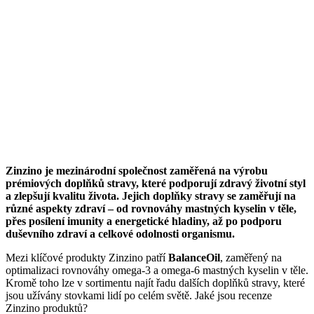
Zinzino je mezinárodní společnost zaměřená na výrobu
prémiových doplňků stravy, které podporují zdravý životní styl
a zlepšují kvalitu života. Jejich doplňky stravy se zaměřují na
různé aspekty zdraví – od rovnováhy mastných kyselin v těle,
přes posílení imunity a energetické hladiny, až po podporu
duševního zdraví a celkové odolnosti organismu.
Mezi klíčové produkty Zinzino patří
BalanceOil
, zaměřený na
optimalizaci rovnováhy omega-3 a omega-6 mastných kyselin v těle.
Kromě toho lze v sortimentu najít řadu dalších doplňků stravy, které
jsou užívány stovkami lidí po celém světě. Jaké jsou recenze
Zinzino produktů?