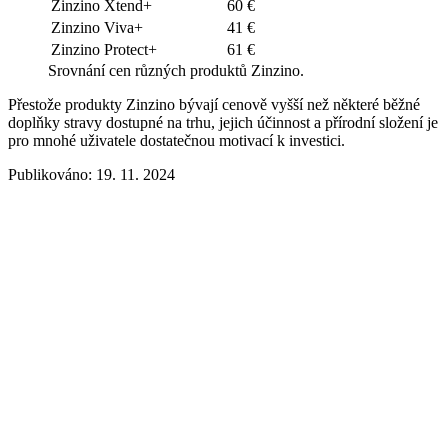
Zinzino Xtend+
60 €
Zinzino Viva+
41 €
Zinzino Protect+
61 €
Srovnání cen různých produktů Zinzino.
Přestože produkty Zinzino bývají cenově vyšší než některé běžné
doplňky stravy dostupné na trhu, jejich účinnost a přírodní složení je
pro mnohé uživatele dostatečnou motivací k investici.
Publikováno: 19. 11. 2024