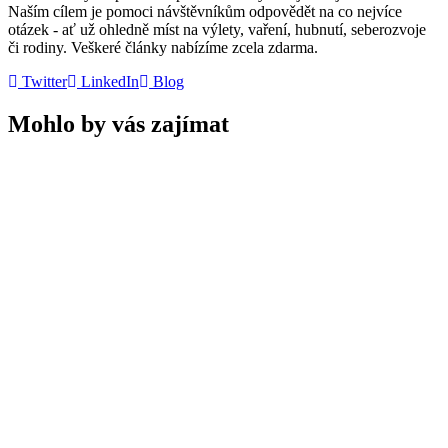
Naším cílem je pomoci návštěvníkům odpovědět na co nejvíce
otázek - ať už ohledně míst na výlety, vaření, hubnutí, seberozvoje
či rodiny. Veškeré články nabízíme zcela zdarma.
Twitter
LinkedIn
Blog
Mohlo by vás zajímat