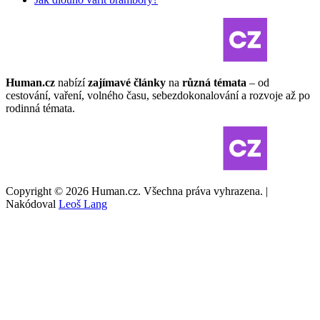
Human.cz
nabízí
zajímavé články
na
různá témata
– od
cestování, vaření, volného času, sebezdokonalování a rozvoje až po
rodinná témata.
Copyright © 2026 Human.cz. Všechna práva vyhrazena. |
Nakódoval
Leoš Lang